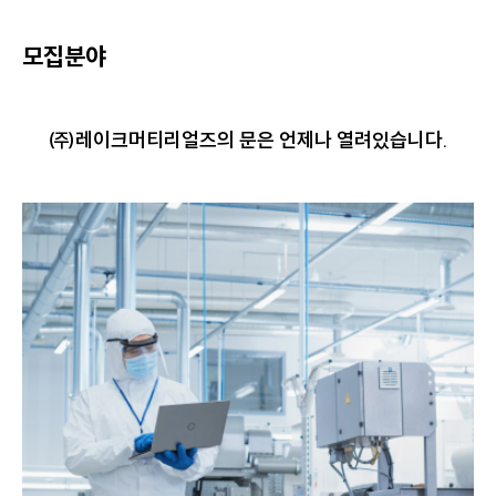
모집분야
㈜레이크머티리얼즈의 문은 언제나 열려있습니다.