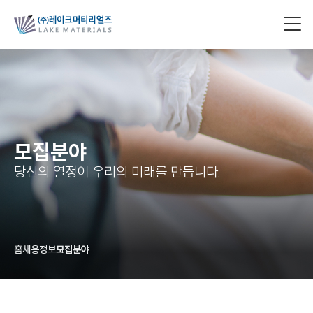
모집분야
당신의 열정이 우리의 미래를 만듭니다.
홈
채용정보
모집분야