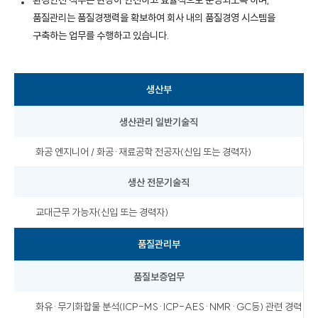
환경안전 직무는 현장이 안전하고 효율적으로 운영되도록 하며,
품질관리는 품질경쟁력을 확보하여 회사 내의 품질경영 시스템을
구축하는 업무를 수행하고 있습니다.
생산부
생산관리 일반기술직
화공 엔지니어 / 화공·재료공학 전공자(신입 또는 경력자)
생산 전문기술직
교대근무 가능자(신입 또는 경력자)
품질관리부
품질보증업무
화유·무기화합물 분석(ICP-MS·ICP-AES·NMR·GC등) 관련 경력