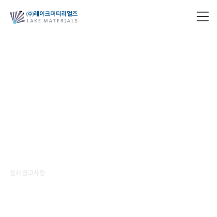
공고사항
성장과 책임을 함께 실현하는 파트너십
홈
IR
공고사항