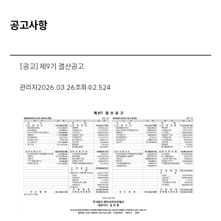
공고사항
[공고] 제9기 결산공고
관리자
2026.03.26
조회수
2,524