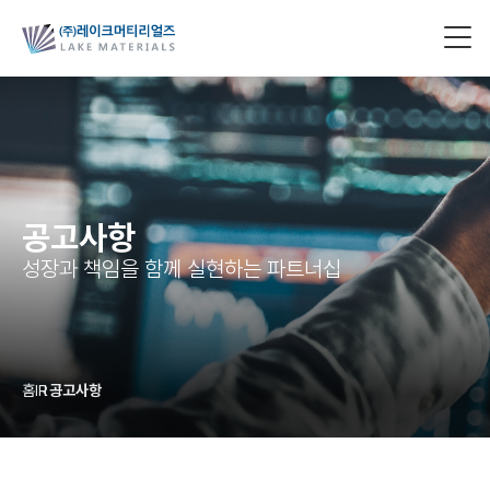
공고사항
성장과 책임을 함께 실현하는 파트너십
홈
IR
공고사항