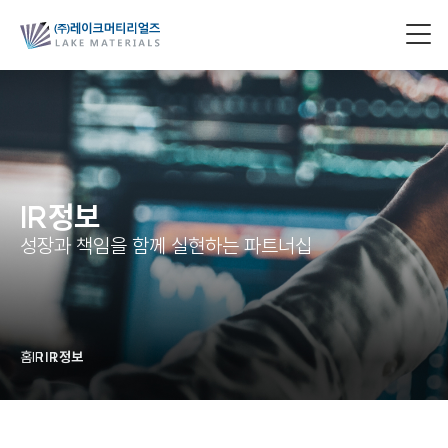
IR정보
성장과 책임을 함께 실현하는 파트너십
홈
IR
IR정보