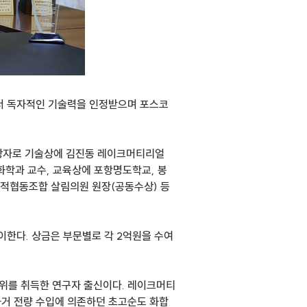
 독자적인 기술력을 인정받으며 포스코
상자로 기술상에 김진동 레이크머티리얼
화학과 교수, 교육상에 포항명도학교, 봉
적협동조합 살림의원 원장(공동수상) 등
이한다. 상금은 부문별로 각 2억원을 수여
위를 취득한 연구자 출신이다. 레이크머티
과거 전량 수입에 의존하던 초고순도 화합