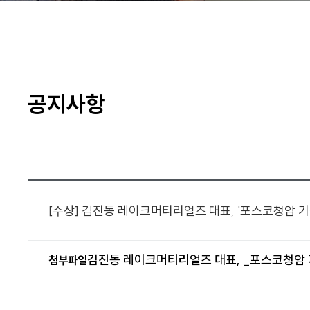
공지사항
[수상] 김진동 레이크머티리얼즈 대표, '포스코청암 기
김진동 레이크머티리얼즈 대표, _포스코청암 기
첨부파일