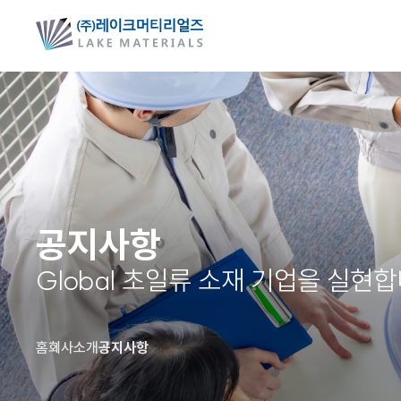
공지사항
Global 초일류 소재 기업을 실현합
홈
회사소개
공지사항