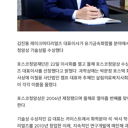
김진동 레이크머티리얼즈 대표이사가 유기금속화합물 분야에서
청암상 기술상을 수상했다.
포스코청암재단은 22일 이사회를 열고 올해 포스코청암상 수
즈 대표이사를 선정했다고 밝혔다. 과학상에는 박문정 포스텍 
사상에 이철용 사단법인 캠프 대표와 추혜인 살림의료복지사회
이 각각 이름을 올렸다.
포스코청암상은 2006년 제정됐으며 올해로 열아홉 번째를 맞
한다.
기술상 수상자인 김 대표는 카이스트에서 화학분야 석·박사 학
리얼즈를 2010년 창업한 이래, 지속적인 연구개발에 매진해 