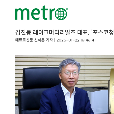
김진동 레이크머티리얼즈 대표, '포스코청
메트로신문 신하은 기자ㅣ2025-01-22 16:46:41