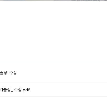
술상' 수상
술상_ 수상.pdf