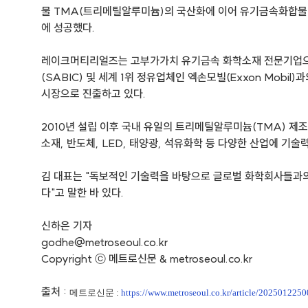
물 TMA(트리메틸알루미늄)의 국산화에 이어 유기금속화합물
에 성공했다.
레이크머티리얼즈는 고부가가치 유기금속 화학소재 전문기업으로
(SABIC) 및 세계 1위 정유업체인 엑손모빌(Exxon Mobi
시장으로 진출하고 있다.
2010년 설립 이후 국내 유일의 트리메틸알루미늄(TMA) 제
소재, 반도체, LED, 태양광, 석유화학 등 다양한 산업에 기술
김 대표는 "독보적인 기술력을 바탕으로 글로벌 화학회사들과
다"고 말한 바 있다.
신하은 기자
godhe@metroseoul.co.kr
Copyright ⓒ 메트로신문 & metroseoul.co.kr
출처 :
메트로신문 :
https://www.metroseoul.co.kr/article/202501225