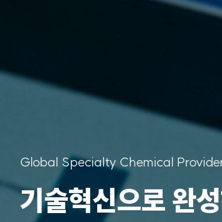
Global Specialty Chemical Provide
기술혁신으로 완