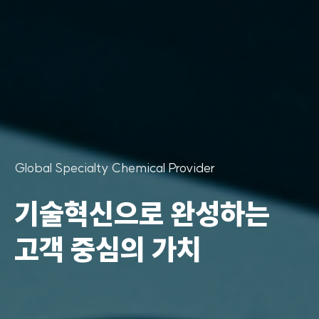
Global Specialty Chemical Provider
소재산업의 중심,
지속가능한 미래