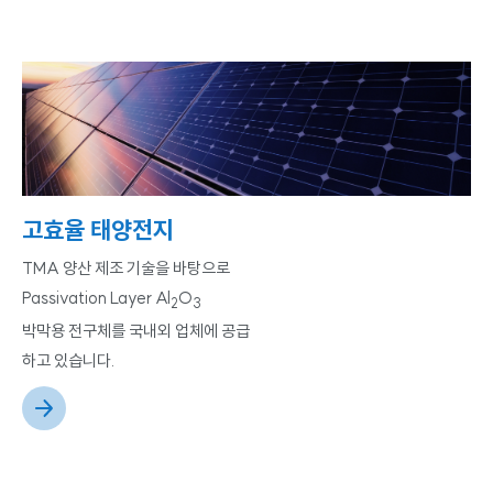
고효율 태양전지
TMA 양산 제조 기술을 바탕으로
Passivation Layer Al
O
2
3
박막용 전구체를 국내외 업체에 공급
하고 있습니다.