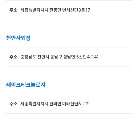
주소
세종특별자치시 전동면 벤처산단3로 17
천안사업장
주소
충청남도 천안시 동남구 성남면 5산단4로41
레이크테크놀로지
주소
세종특별자치시 전의면 미래산단6로 21