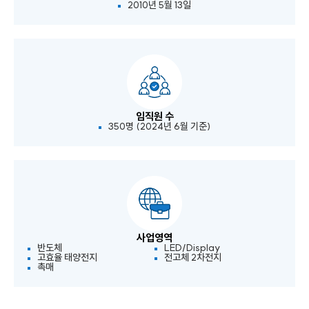
2010년 5월 13일
임직원 수
350명 (2024년 6월 기준)
사업영역
반도체
LED/Display
고효율 태양전지
전고체 2차전지
촉매