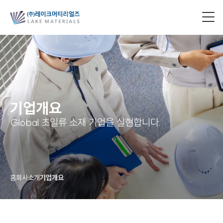
기업개요
Global 초일류 소재 기업을 실현합니다.
홈
회사소개
기업개요