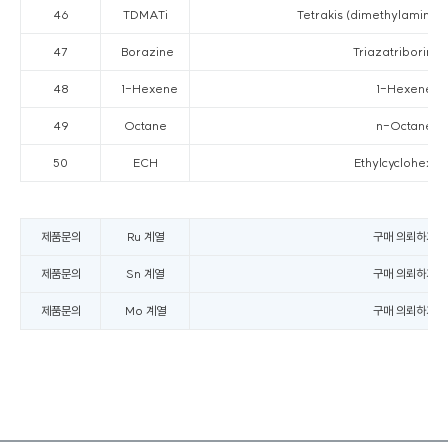
46
TDMATi
Tetrakis (dimethylamino) 
47
Borazine
Triazatriborina
48
1-Hexene
1-Hexene
49
Octane
n-Octane
50
ECH
Ethylcyclohexa
제품문의
Ru 계열
구매 의뢰하기
제품문의
Sn 계열
구매 의뢰하기
제품문의
Mo 계열
구매 의뢰하기